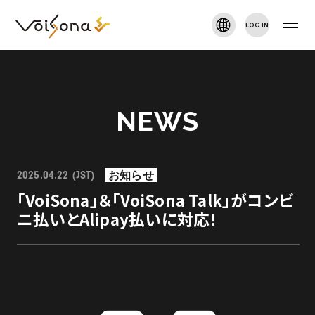
LOG IN
VOISONA TALK
新規登録
TOP
NEWS
NEWS
お知らせ
2025.04.22 (JST)
ARTIST
「VoiSona」＆「VoiSona Talk」がコンビ
ニ払いとAlipay払いに対応！
DOWNLOAD
MANUAL