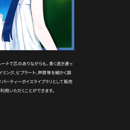
レートで芯のありながらも、青く透き通っ
イミング、ビブラート、声質等を細かく調
サードパーティーボイスライブラリとして販売
でもご利用いただくことができます。