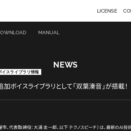
LICENSE
CO
DOWNLOAD
MANUAL
NEWS
ボイスライブラリ情報
a」の追加ボイスライブラリとして「双葉湊音」が搭載！
市、代表取締役：大浦 圭一郎、以下 テクノスピーチ）は、最新のAI技