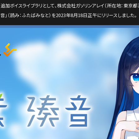
ソナ）の追加ボイスライブラリとして、株式会社ガソリンアレイ（所在地：東京
」（読み：ふたばみなと）を2023年8月18日正午にリリースしました。