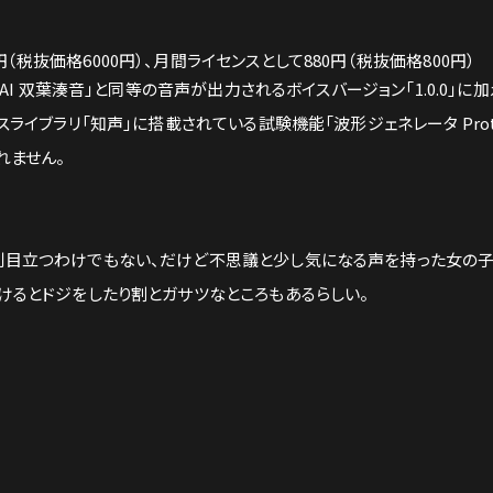
円（税抜価格6000円）、月間ライセンスとして880円（税抜価格800円）
AI 双葉湊音」と同等の音声が出力されるボイスバージョン「1.0.0」に加
ライブラリ「知声」に搭載されている試験機能「波形ジェネレータ Proto
れません。
別目立つわけでもない、だけど不思議と少し気になる声を持った女の子
けるとドジをしたり割とガサツなところもあるらしい。