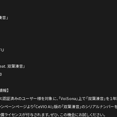
湊音」
FU
at. 双葉湊音」
0
情報】
イセンス認証済みのユーザー様を対象に、「VoiSona」上で「双葉湊音」
ンペーンページより「CeVIO AI」版の「双葉湊音」のシリアルナンバ
無償ライセンスが付与されます。ぜひ、この機会にお試しください。