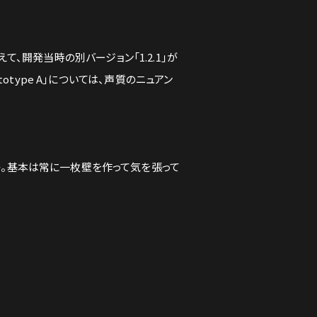
えて、開発当時の別バージョン「1.2.1」が
type A」については、声質のニュアン
。基本は常に一枚壁を作って気を張って