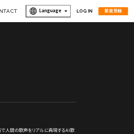
Language
NTACT
LOG IN
新規登録
術で人間の歌声をリアルに再現するAI歌