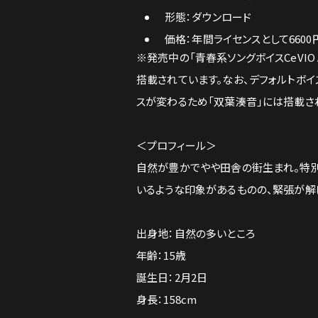
形態：ダウンロード
価格：年間ライセンスとして6600
※発売中の「青春系ソングボイスCeVIO 
搭載されています。なお、デフォルトボイス
スが変わるため「双葉湊音」には搭載さ
＜プロフィール＞
自然が豊かでやや田舎の街生まれ。特
いるような印象があるものの、緊張が解
出身地：自然の多いところ
年齢：15歳
誕生日：2月2日
身長：158cm