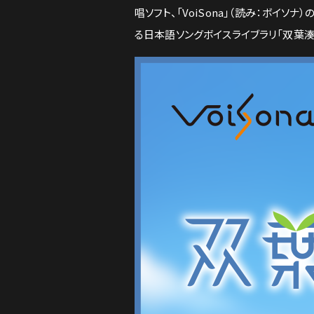
唱ソフト、「VoiSona」（読み：ボイ
る日本語ソングボイスライブラリ「双葉湊音