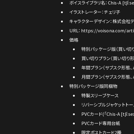
ボイスライブラリ名：Chis-A [tʃíːse
イラストレーター：チェリ子
キャラクターデザイン：株式会社
URL：
https://voisona.com/art
価格
特別パッケージ版（買い切り形態
買い切りプラン（買い切り形態、
年間プラン（サブスク形態、パッ
月間プラン（サブスク形態、パ
特別パッケージ版同梱物
特製スリーブケース
リバーシブルジャケットトー
PVCカード(「Chis-A [tʃ
PVCカード専用台紙
限定ポストカード2種