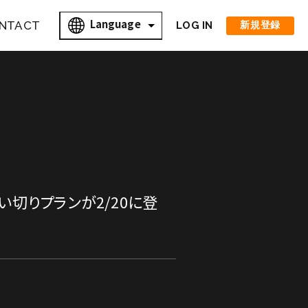
Language
NTACT
LOG IN
新規登録
」の買い切りプランが2/20に登