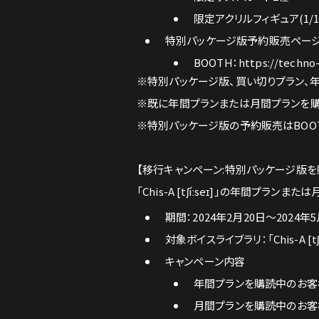
限定アクリルフィギュア(1/1
特別パッケージ版予約販売ペー
BOOTH：
https://techno
※特別パッケージ版、買い切りプラン、年間プ
※既に年間プランまたは月間プランを購読中
※特別パッケージ版の予約販売はBOO
【移行キャンペーン:特別パッケージ版
「Chis-A [tʃíːseɪ]」の年間
期間：2024年2月20日〜2024年5
対象ボイスライブラリ：「Chis-A [tʃíː
キャンペーン内容
年間プランを購読中のお客様
月間プランを購読中のお客様