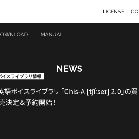
LICENSE
CO
DOWNLOAD
MANUAL
NEWS
ボイスライブラリ情報
英語ボイスライブラリ 「Chis-A [tʃíːseɪ] 2.0
発売決定＆予約開始！