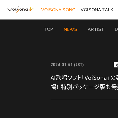
VOISONA SONG
VOISONA TALK
TOP
NEWS
ARTIST
2024.01.31 (JST)
AI歌唱ソフト「VoiSona」の
場！ 特別パッケージ版も