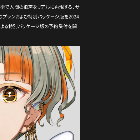
I技術で人間の歌声をリアルに再現する、サ
買い切りプランおよび特別パッケージ版を2024
ストによる特別パッケージ版の予約受付を開